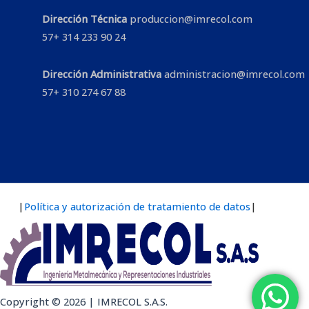
Dirección Técnica
produccion@imrecol.com
57+ 314 233 90 24
Dirección Administrativa
administracion@imrecol.com
57+ 310 274 67 88
|
Política y autorización de tratamiento de datos
|
Copyright © 2026 | IMRECOL S.A.S.